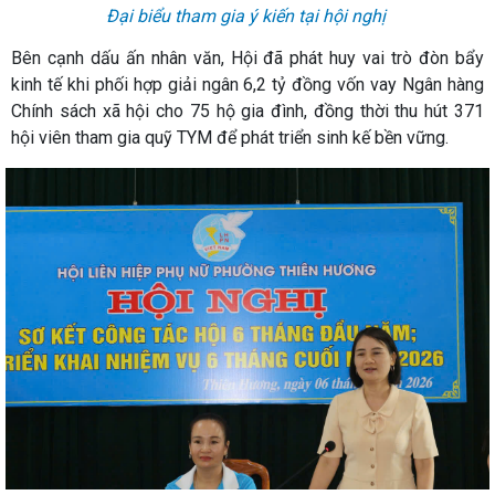
Đại biểu tham gia ý kiến tại hội nghị
Bên cạnh dấu ấn nhân văn, Hội đã phát huy vai trò đòn bẩy
kinh tế khi phối hợp giải ngân 6,2 tỷ đồng vốn vay Ngân hàng
Chính sách xã hội cho 75 hộ gia đình, đồng thời thu hút 371
hội viên tham gia quỹ TYM để phát triển sinh kế bền vững.