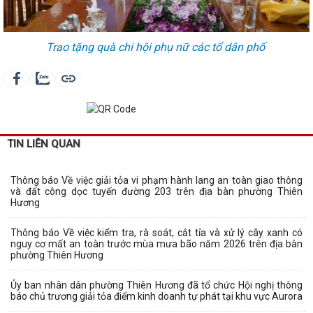
Trao tặng quà chi hội phụ nữ các tổ dân phố
TIN LIÊN QUAN
Thông báo Về việc giải tỏa vi phạm hành lang an toàn giao thông
và đất công dọc tuyến đường 203 trên địa bàn phường Thiên
Hương
Thông báo Về việc kiểm tra, rà soát, cắt tỉa và xử lý cây xanh có
nguy cơ mất an toàn trước mùa mưa bão năm 2026 trên địa bàn
phường Thiên Hương
Ủy ban nhân dân phường Thiên Hương đã tổ chức Hội nghị thông
báo chủ trương giải tỏa điểm kinh doanh tự phát tại khu vực Aurora