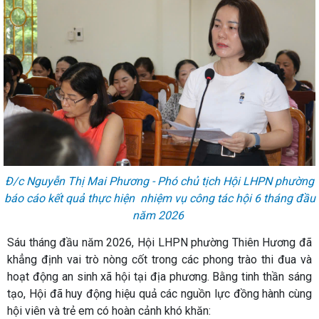
Đ/c Nguyễn Thị Mai Phương - Phó chủ tịch Hội LHPN phường
báo cáo kết quả thực hiện nhiệm vụ công tác hội 6 tháng đầu
năm 2026
Sáu tháng đầu năm 2026, Hội LHPN phường Thiên Hương đã
khẳng định vai trò nòng cốt trong các phong trào thi đua và
hoạt động an sinh xã hội tại địa phương. Bằng tinh thần sáng
tạo, Hội đã huy động hiệu quả các nguồn lực đồng hành cùng
hội viên và trẻ em có hoàn cảnh khó khăn: