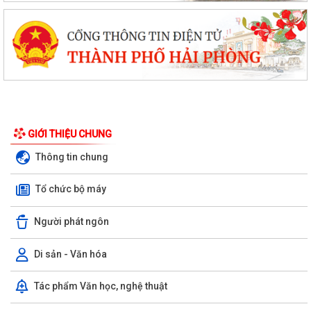
GIỚI THIỆU CHUNG
Thông tin chung
Tổ chức bộ máy
Người phát ngôn
Di sản - Văn hóa
Tác phẩm Văn học, nghệ thuật
Nghị quyết HĐND thành phố ban hành đặt tên 1 phố và 2 tuyến đường
trên địa bàn phường Thiên Hương