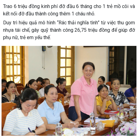
Trao 6 triệu đồng kinh phí đỡ đầu 6 tháng cho 1 trẻ mồ côi và
kết nối đỡ đầu thành công thêm 1 cháu nhỏ.
Duy trì hiệu quả mô hình “Rác thải nghĩa tình” từ việc thu gom
nhựa tái chế, gây quỹ thành công 26,75 triệu đồng để giúp đỡ
phụ nữ, trẻ em yếu thế.