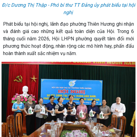
Đ/c Dương Thị Thập - Phó bí thư TT Đảng ủy phát biểu tại hội
nghị
Phát biểu tại hội nghị, lãnh đạo phường Thiên Hương ghi nhận
và đánh giá cao những kết quả toàn diện của Hội. Trong 6
tháng cuối năm 2026, Hội LHPN phường quyết tâm đổi mới
phương thức hoạt động, nhân rộng các mô hình hay, phấn đấu
hoàn thành xuất sắc nhiệm vụ năm.