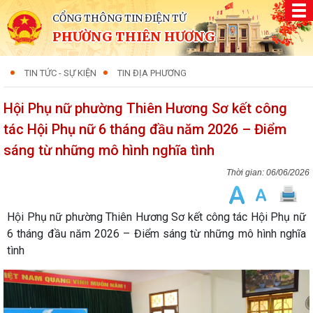
CỔNG THÔNG TIN ĐIỆN TỬ
PHƯỜNG THIÊN HƯƠNG
TIN TỨC - SỰ KIỆN
TIN ĐỊA PHƯƠNG
Hội Phụ nữ phường Thiên Hương Sơ kết công
tác Hội Phụ nữ 6 tháng đầu năm 2026 – Điểm
sáng từ những mô hình nghĩa tình
06/06/2026
Hội Phụ nữ phường Thiên Hương Sơ kết công tác Hội Phụ nữ
6 tháng đầu năm 2026 – Điểm sáng từ những mô hình nghĩa
tình