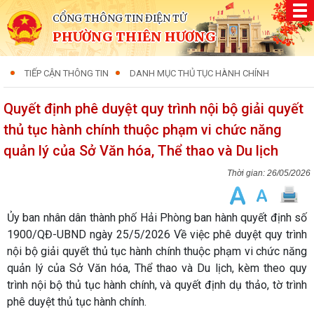
CỔNG THÔNG TIN ĐIỆN TỬ
PHƯỜNG THIÊN HƯƠNG
TIẾP CẬN THÔNG TIN
DANH MỤC THỦ TỤC HÀNH CHÍNH
Quyết định phê duyệt quy trình nội bộ giải quyết
thủ tục hành chính thuộc phạm vi chức năng
quản lý của Sở Văn hóa, Thể thao và Du lịch
26/05/2026
Ủy ban nhân dân thành phố Hải Phòng ban hành quyết định số
1900/QĐ-UBND ngày 25/5/2026 Về việc phê duyệt quy trình
nội bộ giải quyết thủ tục hành chính thuộc phạm vi chức năng
quản lý của Sở Văn hóa, Thể thao và Du lịch, kèm theo quy
trình nội bộ thủ tục hành chính, và quyết định dụ thảo, tờ trình
phê duyệt thủ tục hành chính.