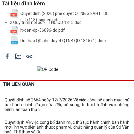
Tài liệu đính kèm
Quyet dinh (2026) phe duyet QTNB So VHTTDL
(TTr118)..signed.pdf
2.Quy trinh noi bo - TTHC QD 1815.doc
lt-den-dp-36696-dd.pdf
Du thao QD phe duyet QTNB QD 1815 (1).docx
TIN LIÊN QUAN
Quyết định số 2664 ngày 12/7/2026 Về việc công bố danh mục thủ
tục hành chính được sửa đổi, bổ sung, bị bãi bỏ lĩnh vực phòng
bệnh, an toàn thực...
Quyết định Về việc công bố danh mục thủ tục hành chính ban hành
mới lĩnh vực điện ảnh thuộc phạm vi, chức năng quản lý của Sở Văn
hoá, Thể thao và Du...