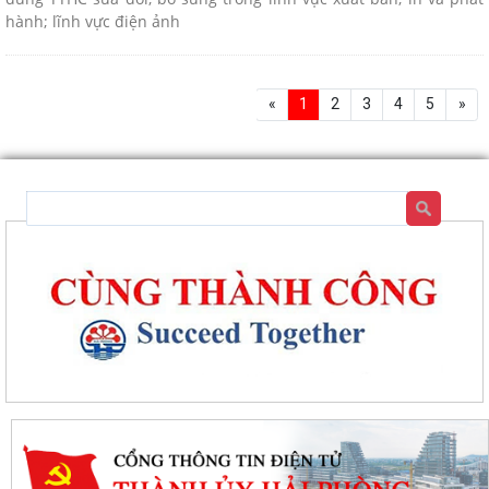
hành; lĩnh vực điện ảnh
«
1
2
3
4
5
»