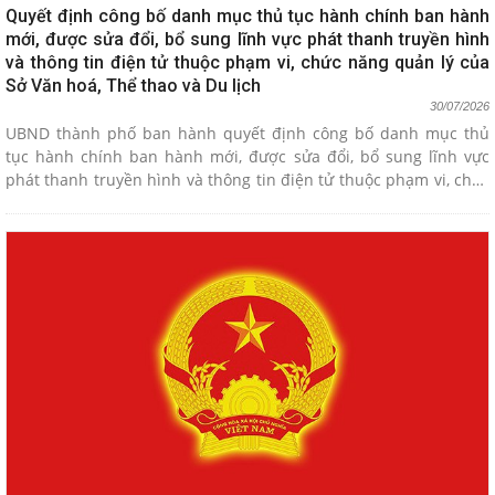
Quyết định công bố danh mục thủ tục hành chính ban hành
mới, được sửa đổi, bổ sung lĩnh vực phát thanh truyền hình
và thông tin điện tử thuộc phạm vi, chức năng quản lý của
Sở Văn hoá, Thể thao và Du lịch
30/07/2026
UBND thành phố ban hành quyết định công bố danh mục thủ
tục hành chính ban hành mới, được sửa đổi, bổ sung lĩnh vực
phát thanh truyền hình và thông tin điện tử thuộc phạm vi, chức
năng quản lý của Sở Văn hoá, Thể thao và Du lịch