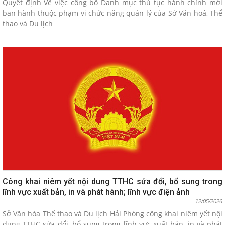
Quyết định Về việc công bố Danh mục thủ tục hành chính mới
ban hành thuộc phạm vi chức năng quản lý của Sở Văn hoá, Thể
thao và Du lịch
Công khai niêm yết nội dung TTHC sửa đổi, bổ sung trong
lĩnh vực xuất bản, in và phát hành; lĩnh vực điện ảnh
12/05/2026
Sở Văn hóa Thể thao và Du lịch Hải Phòng công khai niêm yết nội
dung TTHC sửa đổi, bổ sung trong lĩnh vực xuất bản, in và phát