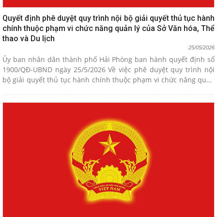
Quyết định phê duyệt quy trình nội bộ giải quyết thủ tục hành
chính thuộc phạm vi chức năng quản lý của Sở Văn hóa, Thể
thao và Du lịch
25/05/2026
Ủy ban nhân dân thành phố Hải Phòng ban hành quyết định số
1900/QĐ-UBND ngày 25/5/2026 Về việc phê duyệt quy trình nội
bộ giải quyết thủ tục hành chính thuộc phạm vi chức năng quản
lý của Sở Văn hóa, Thể thao và Du lịch