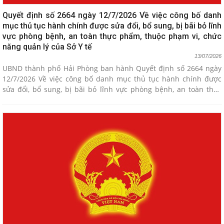
Quyết định số 2664 ngày 12/7/2026 Về việc công bố danh
mục thủ tục hành chính được sửa đổi, bổ sung, bị bãi bỏ lĩnh
vực phòng bệnh, an toàn thực phẩm, thuộc phạm vi, chức
năng quản lý của Sở Y tế
13/07/2026
UBND thành phố Hải Phòng ban hành Quyết định số 2664 ngày
12/7/2026 Về việc công bố danh mục thủ tục hành chính được
sửa đổi, bổ sung, bị bãi bỏ lĩnh vực phòng bệnh, an toàn thực
phẩm, thuộc phạm vi, chức năng quản lý của Sở Y tế