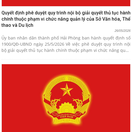
Quyết định phê duyệt quy trình nội bộ giải quyết thủ tục hành
chính thuộc phạm vi chức năng quản lý của Sở Văn hóa, Thể
thao và Du lịch
26/05/2026
Ủy ban nhân dân thành phố Hải Phòng ban hành quyết định số
1900/QĐ-UBND ngày 25/5/2026 Về việc phê duyệt quy trình nội
bộ giải quyết thủ tục hành chính thuộc phạm vi chức năng quản
lý của Sở Văn hóa, Thể thao và Du lịch