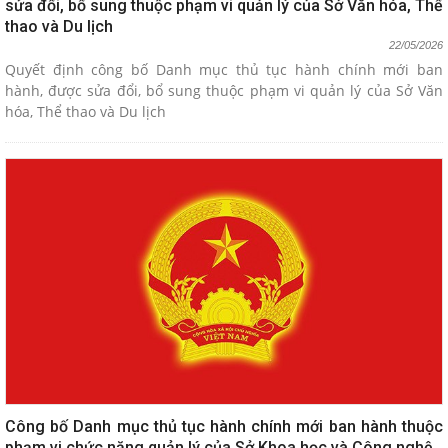
sửa đổi, bổ sung thuộc phạm vi quản lý của Sở Văn hóa, Thể
thao và Du lịch
22/05/2026
Quyết định công bố Danh mục thủ tục hành chính mới ban
hành, được sửa đổi, bổ sung thuộc phạm vi quản lý của Sở Văn
hóa, Thể thao và Du lịch
Công bố Danh mục thủ tục hành chính mới ban hành thuộc
phạm vi chức năng quản lý của Sở Khoa học và Công nghệ