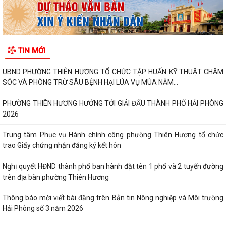
TIN MỚI
UBND PHƯỜNG THIÊN HƯƠNG TỔ CHỨC TẬP HUẤN KỸ THUẬT CHĂM
SÓC VÀ PHÒNG TRỪ SÂU BỆNH HẠI LÚA VỤ MÙA NĂM...
️PHƯỜNG THIÊN HƯƠNG HƯỚNG TỚI GIẢI ĐẤU THÀNH PHỐ HẢI PHÒNG
2026
Trung tâm Phục vụ Hành chính công phường Thiên Hương tổ chức
trao Giấy chứng nhận đăng ký kết hôn
Nghị quyết HĐND thành phố ban hành đặt tên 1 phố và 2 tuyến đường
trên địa bàn phường Thiên Hương
Thông báo mời viết bài đăng trên Bản tin Nông nghiệp và Môi trường
Hải Phòng số 3 năm 2026