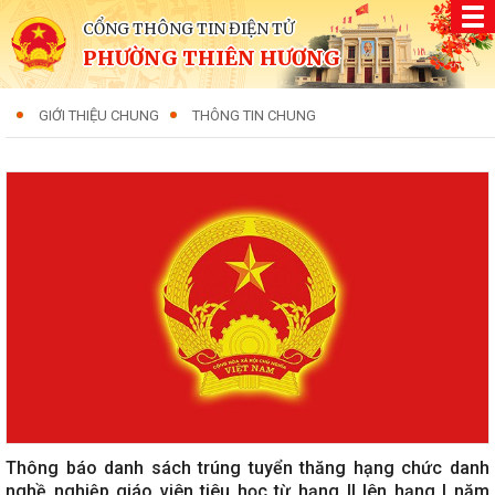
CỔNG THÔNG TIN ĐIỆN TỬ
PHƯỜNG THIÊN HƯƠNG
GIỚI THIỆU CHUNG
THÔNG TIN CHUNG
Thông báo danh sách trúng tuyển thăng hạng chức danh
nghề nghiệp giáo viên tiêu học từ hạng II lên hạng I năm