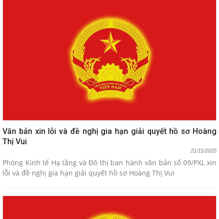
Văn bản xin lỗi và đề nghị gia hạn giải quyết hồ sơ Hoàng
Thị Vui
21/11/2025
Phòng Kinh tế Hạ tầng và Đô thị ban hành văn bản số 09/PXL xin
lỗi và đề nghị gia hạn giải quyết hồ sơ Hoàng Thị Vui