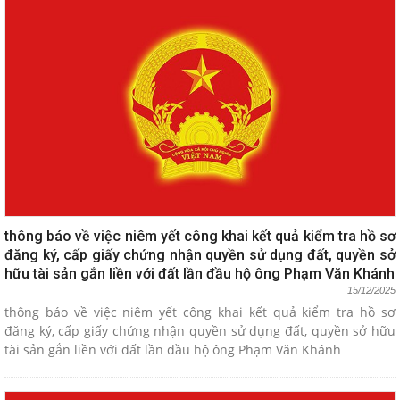
thông báo về việc niêm yết công khai kết quả kiểm tra hồ sơ
đăng ký, cấp giấy chứng nhận quyền sử dụng đất, quyền sở
hữu tài sản gắn liền với đất lần đầu hộ ông Phạm Văn Khánh
15/12/2025
thông báo về việc niêm yết công khai kết quả kiểm tra hồ sơ
đăng ký, cấp giấy chứng nhận quyền sử dụng đất, quyền sở hữu
tài sản gắn liền với đất lần đầu hộ ông Phạm Văn Khánh