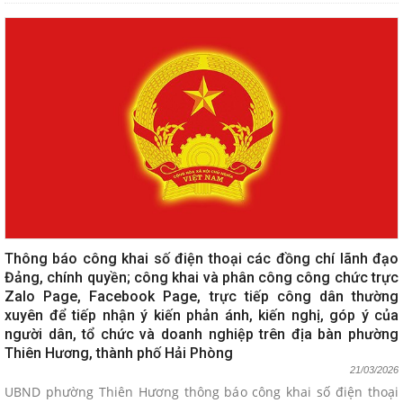
Thông báo công khai số điện thoại các đồng chí lãnh đạo
Đảng, chính quyền; công khai và phân công công chức trực
Zalo Page, Facebook Page, trực tiếp công dân thường
xuyên để tiếp nhận ý kiến phản ánh, kiến nghị, góp ý của
người dân, tổ chức và doanh nghiệp trên địa bàn phường
Thiên Hương, thành phố Hải Phòng
21/03/2026
UBND phường Thiên Hương thông báo công khai số điện thoại