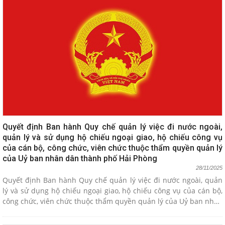
Quyết định Ban hành Quy chế quản lý việc đi nước ngoài,
quản lý và sử dụng hộ chiếu ngoại giao, hộ chiếu công vụ
của cán bộ, công chức, viên chức thuộc thẩm quyền quản lý
của Uỷ ban nhân dân thành phố Hải Phòng
28/11/2025
Quyết định Ban hành Quy chế quản lý việc đi nước ngoài, quản
lý và sử dụng hộ chiếu ngoại giao, hộ chiếu công vụ của cán bộ,
công chức, viên chức thuộc thẩm quyền quản lý của Uỷ ban nhân
dân thành phố Hải Phòng