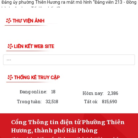
Đảng ủy phường Thiên Hương ra mắt mô hình “Đảng viên 213 - Đồng
hành xây dựng Tổ dân phố số”
THƯ VIỆN ẢNH
LIÊN KẾT WEB SITE