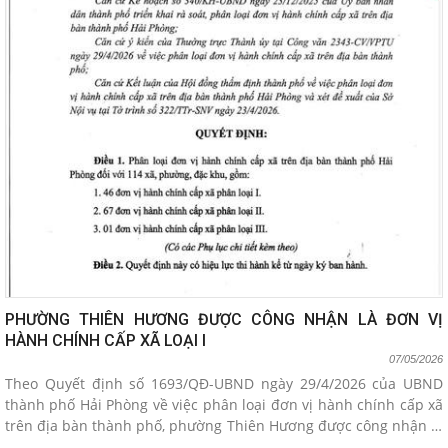
PHƯỜNG THIÊN HƯƠNG ĐƯỢC CÔNG NHẬN LÀ ĐƠN VỊ
HÀNH CHÍNH CẤP XÃ LOẠI I
07/05/2026
Theo Quyết định số 1693/QĐ-UBND ngày 29/4/2026 của UBND
thành phố Hải Phòng về việc phân loại đơn vị hành chính cấp xã
trên địa bàn thành phố, phường Thiên Hương được công nhận là
đơn vị hành chính cấp xã loại I.