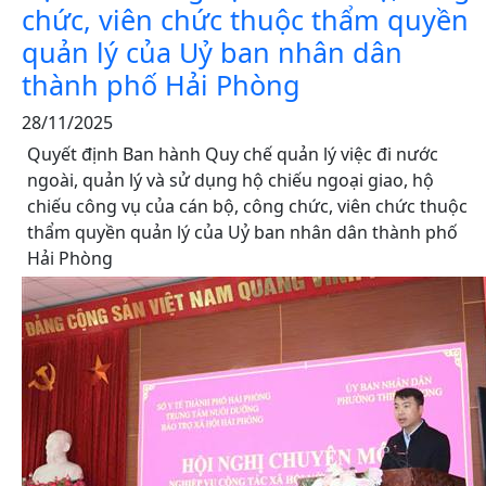
chức, viên chức thuộc thẩm quyền
quản lý của Uỷ ban nhân dân
thành phố Hải Phòng
28/11/2025
Quyết định Ban hành Quy chế quản lý việc đi nước
ngoài, quản lý và sử dụng hộ chiếu ngoại giao, hộ
chiếu công vụ của cán bộ, công chức, viên chức thuộc
thẩm quyền quản lý của Uỷ ban nhân dân thành phố
Hải Phòng