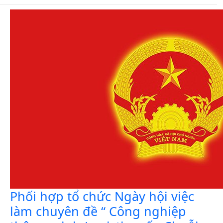
Phối hợp tổ chức Ngày hội việc
làm chuyên đề “ Công nghiệp