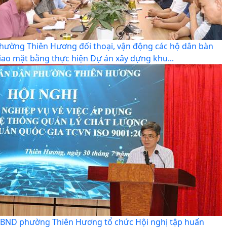
hường Thiên Hương đối thoại, vận động các hộ dân bàn
iao mặt bằng thực hiện Dự án xây dựng khu...
BND phường Thiên Hương tổ chức Hội nghị tập huấn