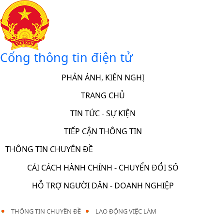
Cổng thông tin điện tử
PHẢN ÁNH, KIẾN NGHỊ
TRANG CHỦ
TIN TỨC - SỰ KIỆN
TIẾP CẬN THÔNG TIN
THÔNG TIN CHUYÊN ĐỀ
CẢI CÁCH HÀNH CHÍNH - CHUYỂN ĐỔI SỐ
HỖ TRỢ NGƯỜI DÂN - DOANH NGHIỆP
THÔNG TIN CHUYÊN ĐỀ
LAO ĐỘNG VIỆC LÀM