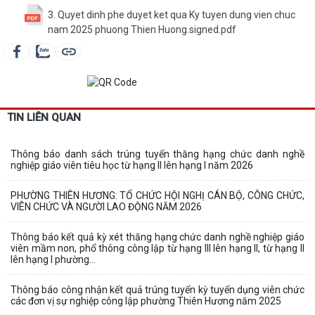
3. Quyet dinh phe duyet ket qua Ky tuyen dung vien chuc
nam 2025 phuong Thien Huong.signed.pdf
TIN LIÊN QUAN
Thông báo danh sách trúng tuyển thăng hạng chức danh nghề
nghiệp giáo viên tiêu học từ hạng II lên hạng I năm 2026
PHƯỜNG THIÊN HƯƠNG: TỔ CHỨC HỘI NGHỊ CÁN BỘ, CÔNG CHỨC,
VIÊN CHỨC VÀ NGƯỜI LAO ĐỘNG NĂM 2026
Thông báo kết quả kỳ xét thăng hạng chức danh nghề nghiệp giáo
viên mầm non, phổ thông công lập từ hạng III lên hạng II, từ hạng II
lên hạng I phường...
Thông báo công nhận kết quả trúng tuyển kỳ tuyển dụng viên chức
các đơn vị sự nghiệp công lập phường Thiên Hương năm 2025