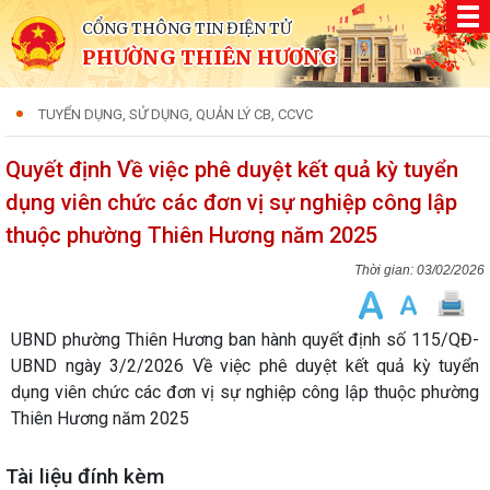
CỔNG THÔNG TIN ĐIỆN TỬ
PHƯỜNG THIÊN HƯƠNG
TUYỂN DỤNG, SỬ DỤNG, QUẢN LÝ CB, CCVC
Quyết định Về việc phê duyệt kết quả kỳ tuyển
dụng viên chức các đơn vị sự nghiệp công lập
thuộc phường Thiên Hương năm 2025
03/02/2026
UBND phường Thiên Hương ban hành quyết định số 115/QĐ-
UBND ngày 3/2/2026 Về việc phê duyệt kết quả kỳ tuyển
dụng viên chức các đơn vị sự nghiệp công lập thuộc phường
Thiên Hương năm 2025
Tài liệu đính kèm